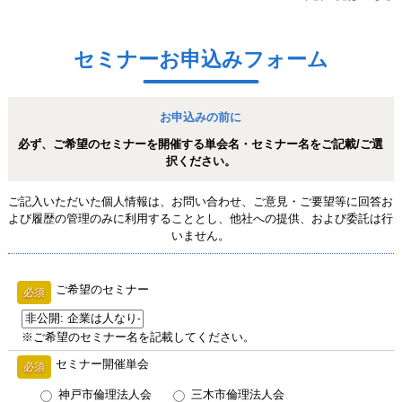
セミナーお申込みフォーム
お申込みの前に
必ず、ご希望のセミナーを開催する単会名・セミナー名を
ご記載/ご選
択ください。
ご記入いただいた個人情報は、お問い合わせ、ご意見・ご要望等に回答お
よび履歴の管理のみ
に利用することとし、他社への提供、および委託は行
いません。
ご希望のセミナー
必須
※ご希望のセミナー名を記載してください。
セミナー開催単会
必須
神戸市倫理法人会
三木市倫理法人会