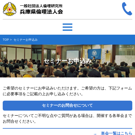
TOP
> セミナーお申込み
セミナーお申込み
ご希望のセミナーにお申込みいただけます。ご希望の方は、下記フォーム
に必要事項をご記載の上お申し込みください。
セミナーのお問合せについて
セミナーについてご不明な点やご質問がある場合は、開催する各単会まで
お問合せください。
→ 単会一覧はこちら