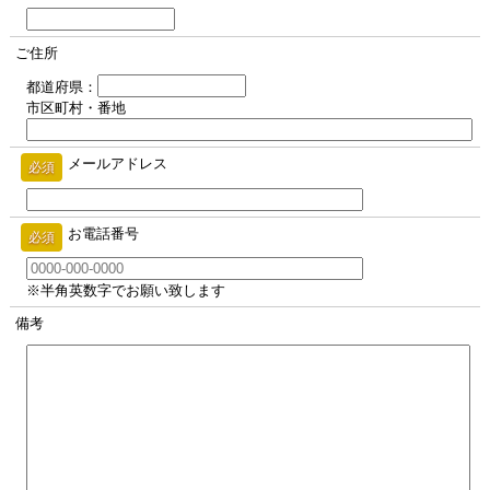
ご住所
都道府県：
市区町村・番地
メールアドレス
必須
お電話番号
必須
※半角英数字でお願い致します
備考