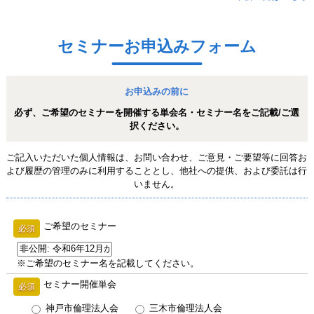
セミナーお申込みフォーム
お申込みの前に
必ず、ご希望のセミナーを開催する単会名・セミナー名を
ご記載/ご選
択ください。
ご記入いただいた個人情報は、お問い合わせ、ご意見・ご要望等に回答お
よび履歴の管理のみ
に利用することとし、他社への提供、および委託は行
いません。
ご希望のセミナー
必須
※ご希望のセミナー名を記載してください。
セミナー開催単会
必須
神戸市倫理法人会
三木市倫理法人会