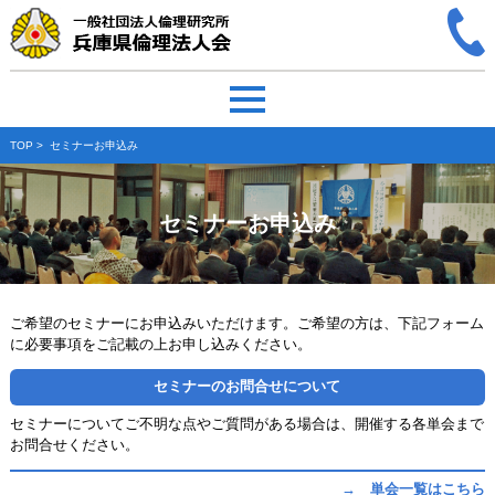
TOP
> セミナーお申込み
セミナーお申込み
ご希望のセミナーにお申込みいただけます。ご希望の方は、下記フォーム
に必要事項をご記載の上お申し込みください。
セミナーのお問合せについて
セミナーについてご不明な点やご質問がある場合は、開催する各単会まで
お問合せください。
→ 単会一覧はこちら