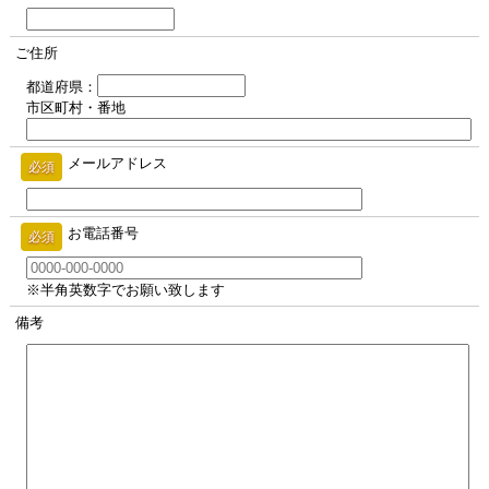
ご住所
都道府県：
市区町村・番地
メールアドレス
必須
お電話番号
必須
※半角英数字でお願い致します
備考