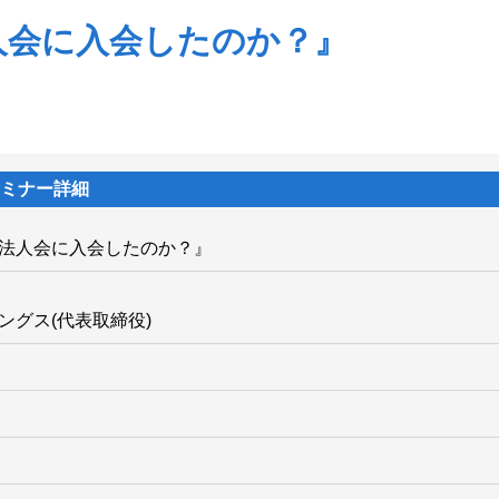
人会に入会したのか？』
ミナー詳細
理法人会に入会したのか？』
ングス(代表取締役)