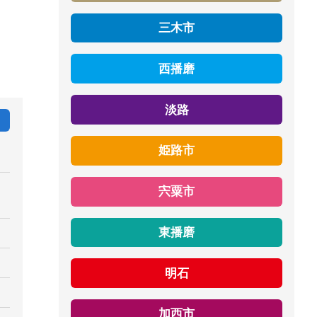
三木市
西播磨
淡路
姫路市
宍粟市
東播磨
明石
加西市