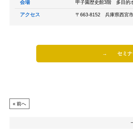
会場
甲子園歴史館3階 多目的
アクセス
〒663-8152 兵庫県西宮
→ セミナ
« 前へ