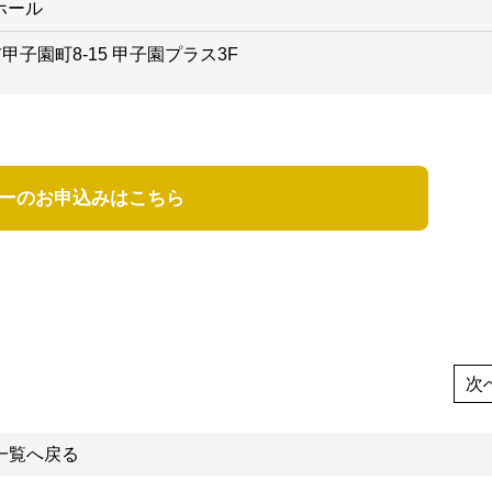
ホール
市甲子園町8-15 甲子園プラス3F
ーのお申込みはこちら
次へ
一覧へ戻る