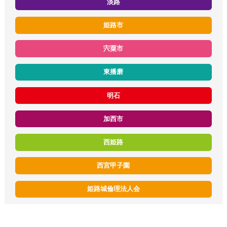
淡路
姫路市
宍粟市
東播磨
明石
加西市
西姫路
西宮甲子園
姫路城倫理法人会