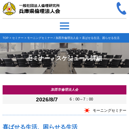
TOP
>
セミナー
>
モーニングセミナー
/
加西市倫理法人会
> 喜ばせる生活、困らせる生活
セミナー・スケジュール詳細
加西市倫理法人会
2026/8/7
6：00～7：00
モーニングセミナー
喜ばせる生活、困らせる生活