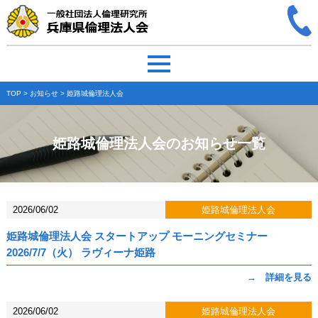
TOP
>
お知らせ
> 姫路城倫理法人会
姫路城倫理法人会のお知らせ一覧
2026/06/02
姫路城倫理法人会
姫路城倫理法人会 スタートアップ モーニングセミナー
2026/7/7（火） ラヴィーナ姫路
→ 詳細を見る
2026/06/02
姫路城倫理法人会