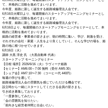
て、本格的に活動を進めてまいります。
今年度、姫路に新しく誕生する姫路城倫理法人会です。
6月16日火曜日より、毎週開催のスタートアップモーニングセミナーとし
て、本格的に活動を進めてまいります。
今年度、姫路に新しく誕生する姫路城倫理法人会です。
6月16日より、毎週開催のスタートアップモーニングセミナーとして、本
格的に活動を進めてまいります。
姫路の経営者・事業者の皆さまが、朝の時間に集い、学び、刺激を受け、
それぞれの会社・家庭・人生をより良くしていく。そんな学びの場を、姫
路の地に根づかせていきます。
6月16日（火）
講師 大黒 淳史 氏 （大黒自動車 代表）
スタートアップ モーニングセミナー
【日程 場所】2026/6/16（火）ラヴィーナ姫路
【セミナー】AM6:00～7:00 無料（受付 AM5:30）
【シェア会】AM7:10〜7:30 （コーヒー代 440円）
毎週の学びを通して、
姫路城倫理法人会の雰囲気を感じていただける機会です。
設立時から一緒にスタートしてくださる会員の皆さまも、
引き続き募集しております。
「一度参加してみたい」
「会の雰囲気を知りたい」
「前向きな経営者仲間と出会いたい」