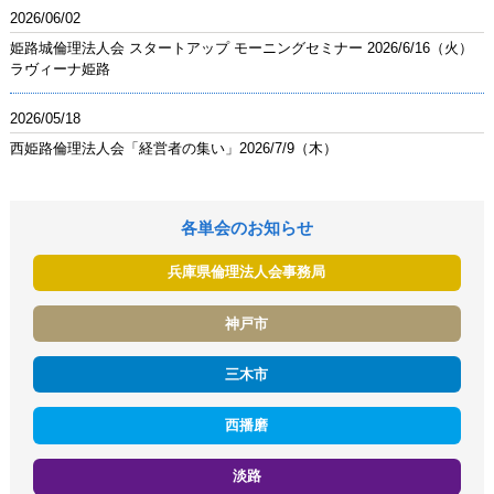
2026/06/02
姫路城倫理法人会 スタートアップ モーニングセミナー 2026/6/16（火）
ラヴィーナ姫路
2026/05/18
西姫路倫理法人会「経営者の集い」2026/7/9（木）
各単会のお知らせ
兵庫県倫理法人会事務局
神戸市
三木市
西播磨
淡路