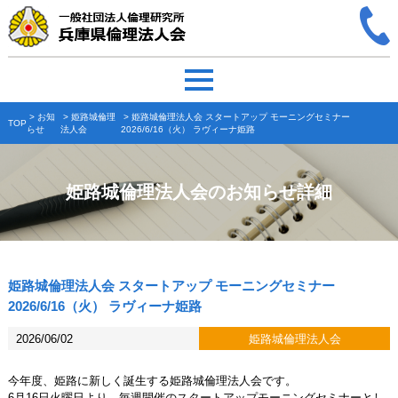
>
お知
>
姫路城倫理
> 姫路城倫理法人会 スタートアップ モーニングセミナー
TOP
らせ
法人会
2026/6/16（火） ラヴィーナ姫路
姫路城倫理法人会のお知らせ詳細
姫路城倫理法人会 スタートアップ モーニングセミナー
2026/6/16（火） ラヴィーナ姫路
2026/06/02
姫路城倫理法人会
今年度、姫路に新しく誕生する姫路城倫理法人会です。
6月16日火曜日より、毎週開催のスタートアップモーニングセミナーとし