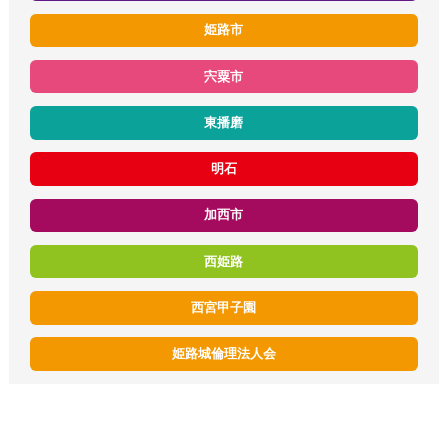
姫路市
宍粟市
東播磨
明石
加西市
西姫路
西宮甲子園
姫路城倫理法人会