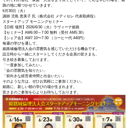
路の地に根づかせていきます。
6月30日（火）
講師 児島 恵美子 氏（株式会社 メディセレ 代表取締役）
スタートアップ モーニングセミナー
【日程 場所】2026/6/30（火）ラヴィーナ姫路
【セミナー】AM6:00～7:00 無料（受付 AM5:30）
【シェア会】AM7:10〜7:30 （コーヒー代 440円）
毎週の学びを通して、
姫路城倫理法人会の雰囲気を感じていただける機会です。
設立時から一緒にスタートしてくださる会員の皆さまも、
引き続き募集しております。
「一度参加してみたい」
「会の雰囲気を知りたい」
「前向きな経営者仲間と出会いたい」
そのような方は、ぜひお気軽にご参加ください。
姫路に、新しい朝の学びの場が生まれます。
皆さまのご参加を心よりお待ちしております。