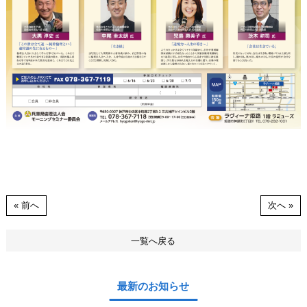
« 前へ
次へ »
一覧へ戻る
最新のお知らせ