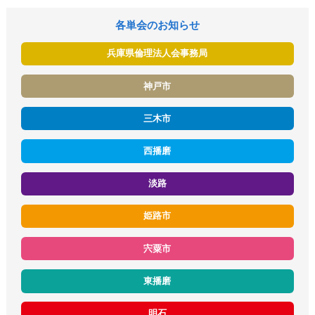
各単会のお知らせ
兵庫県倫理法人会事務局
神戸市
三木市
西播磨
淡路
姫路市
宍粟市
東播磨
明石