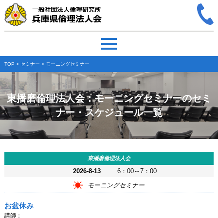
TOP
>
セミナー
> モーニングセミナー
東播磨倫理法人会：モーニングセミナーのセミ
ナー・スケジュール一覧
東播磨倫理法人会
2026-8-13
6：00～7：00
モーニングセミナー
お盆休み
講師：