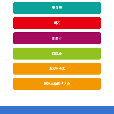
東播磨
明石
加西市
西姫路
西宮甲子園
姫路城倫理法人会