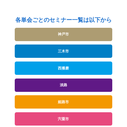
各単会ごとのセミナー一覧は以下から
神戸市
三木市
西播磨
淡路
姫路市
宍粟市