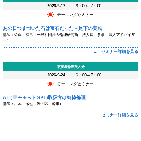
2026-9-17
6：00～7：00
モーニングセミナー
あの日つまづいた石は宝石だった～足下の実践
講師：佐藤 福男（一般社団法人倫理研究所 法人局 参事 法人アドバイザ
ー）
→ セミナー詳細を見る
東播磨倫理法人会
2026-9-24
6：00～7：00
モーニングセミナー
AI（
チャットGPT)取扱方は純粋倫理
講師：吉本 徹也（渋谷区 幹事）
→ セミナー詳細を見る