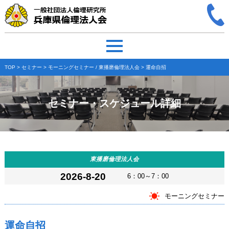
TOP
>
セミナー
>
モーニングセミナー
/
東播磨倫理法人会
> 運命自招
セミナー・スケジュール詳細
東播磨倫理法人会
2026-8-20
6：00～7：00
モーニングセミナー
運命自招