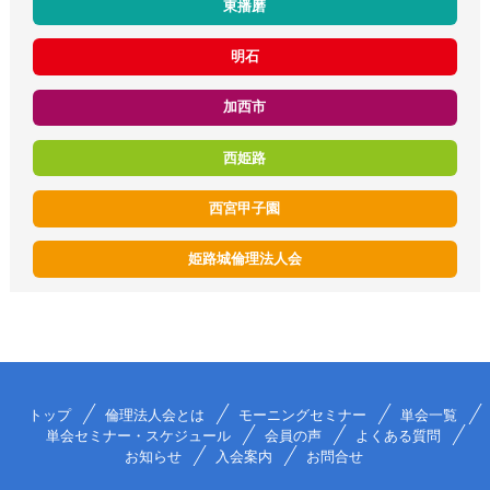
東播磨
明石
加西市
西姫路
西宮甲子園
姫路城倫理法人会
トップ
倫理法人会とは
モーニングセミナー
単会一覧
単会セミナー・スケジュール
会員の声
よくある質問
お知らせ
入会案内
お問合せ