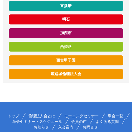
東播磨
明石
加西市
西姫路
西宮甲子園
姫路城倫理法人会
トップ
倫理法人会とは
モーニングセミナー
単会一覧
単会セミナー・スケジュール
会員の声
よくある質問
お知らせ
入会案内
お問合せ